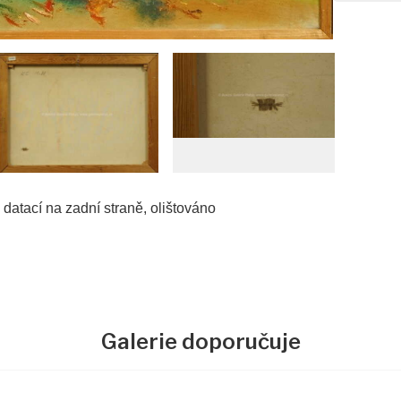
atací na zadní straně, olištováno
Galerie doporučuje