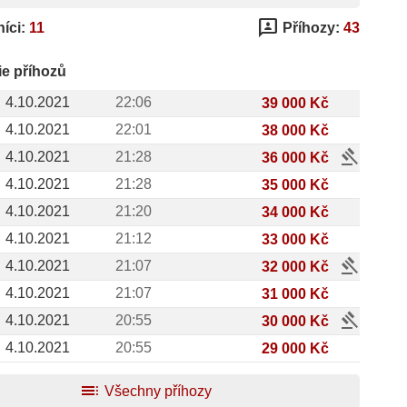
3p
íci:
11
Příhozy:
43
ie příhozů
4.10.2021
22:06
39 000 Kč
4.10.2021
22:01
38 000 Kč
gavel
4.10.2021
21:28
36 000 Kč
4.10.2021
21:28
35 000 Kč
4.10.2021
21:20
34 000 Kč
4.10.2021
21:12
33 000 Kč
gavel
4.10.2021
21:07
32 000 Kč
4.10.2021
21:07
31 000 Kč
gavel
4.10.2021
20:55
30 000 Kč
4.10.2021
20:55
29 000 Kč
toc
Všechny příhozy