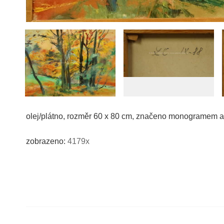
olej/plátno, rozměr 60 x 80 cm, značeno monogramem a d
zobrazeno:
4179x