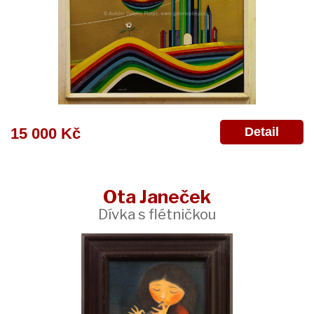
Detail
15 000 Kč
Ota Janeček
Dívka s flétničkou