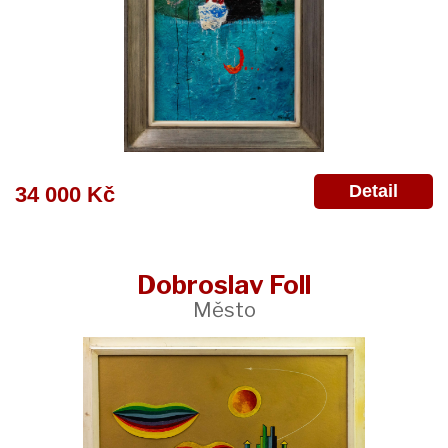
Detail
34 000 Kč
Dobroslav Foll
Město