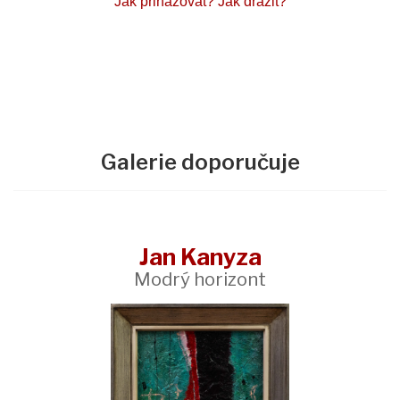
Jak přihazovat?
Jak dražit?
Galerie doporučuje
Jan Kanyza
Modrý horizont