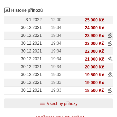
3p
Historie příhozů
3.1.2022
12:00
25 000 Kč
30.12.2021
19:34
24 000 Kč
gavel
30.12.2021
19:34
23 900 Kč
gavel
30.12.2021
19:34
23 000 Kč
30.12.2021
19:34
22 000 Kč
gavel
30.12.2021
19:34
21 000 Kč
30.12.2021
19:34
20 000 Kč
gavel
30.12.2021
19:33
19 500 Kč
30.12.2021
19:33
19 000 Kč
gavel
30.12.2021
19:33
18 500 Kč
toc
Všechny příhozy