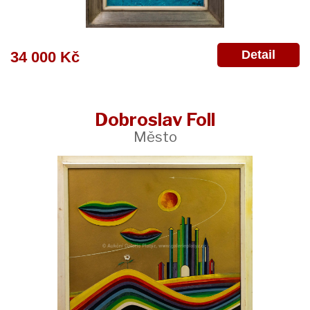
Detail
34 000 Kč
Dobroslav Foll
Město