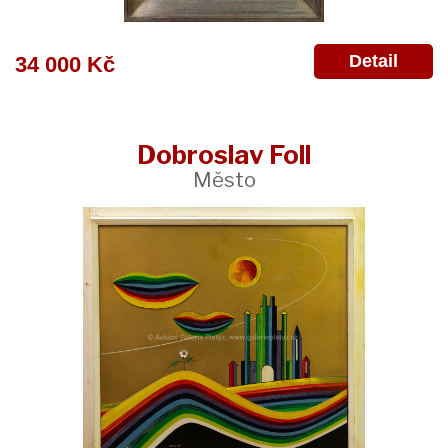
Detail
34 000 Kč
Dobroslav Foll
Město