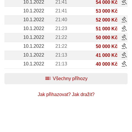
gavel
10.1.2022
21:41
54 000 Kč
10.1.2022
21:41
53 000 Kč
gavel
10.1.2022
21:40
52 000 Kč
gavel
10.1.2022
21:23
51 000 Kč
gavel
10.1.2022
21:22
50 000 Kč
gavel
10.1.2022
21:22
50 000 Kč
gavel
10.1.2022
21:13
41 000 Kč
gavel
10.1.2022
21:13
40 000 Kč
toc
Všechny příhozy
Jak přihazovat?
Jak dražit?