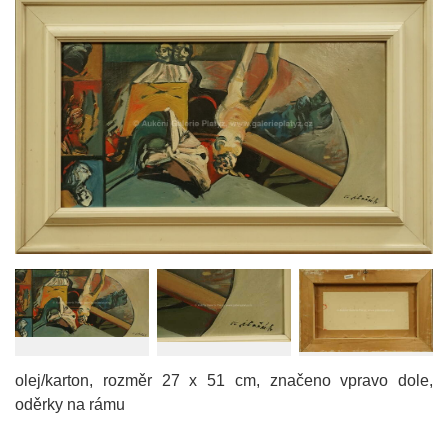
olej/karton, rozměr 27 x 51 cm, značeno vpravo dole,
oděrky na rámu