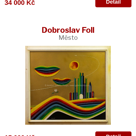
Detail
34 000 Kč
Dobroslav Foll
Město