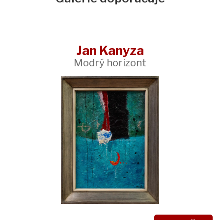
Jan Kanyza
Modrý horizont