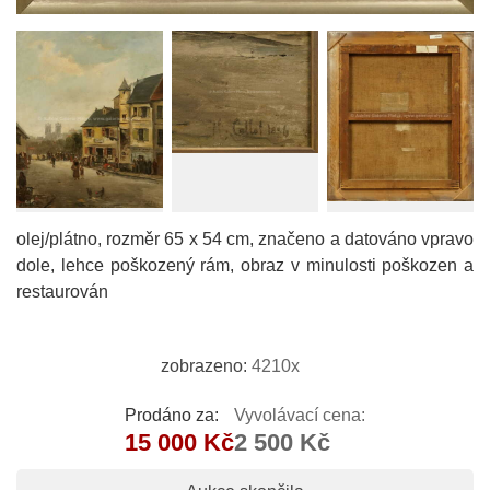
olej/plátno, rozměr 65 x 54 cm, značeno a datováno vpravo
dole, lehce poškozený rám, obraz v minulosti poškozen a
restaurován
zobrazeno:
4210x
Prodáno za:
Vyvolávací cena:
15 000 Kč
2 500 Kč