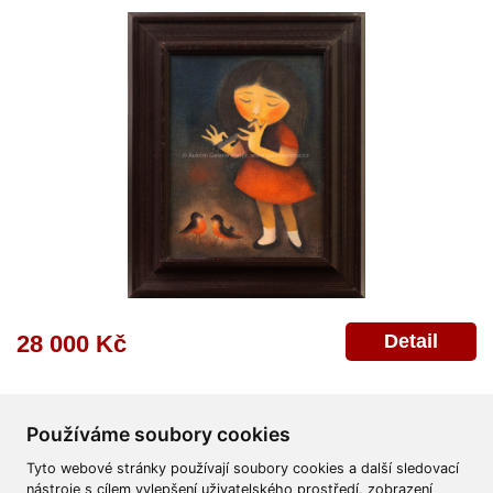
Detail
28 000 Kč
Používáme soubory cookies
Tyto webové stránky používají soubory cookies a další sledovací
nástroje s cílem vylepšení uživatelského prostředí, zobrazení