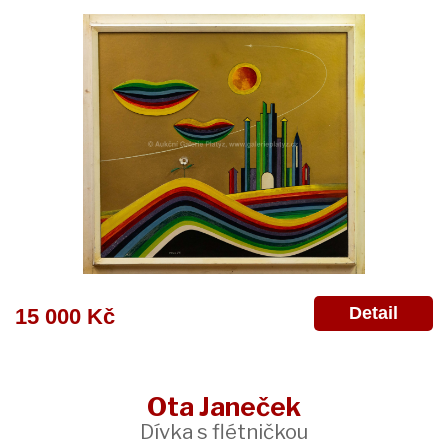
Detail
15 000 Kč
Ota Janeček
Dívka s flétničkou