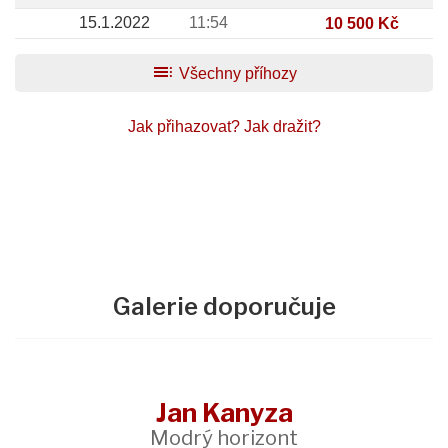
15.1.2022
11:54
10 500 Kč
toc
Všechny příhozy
Jak přihazovat?
Jak dražit?
Galerie doporučuje
Jan Kanyza
Modrý horizont