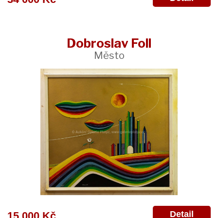
Dobroslav Foll
Město
Detail
15 000 Kč