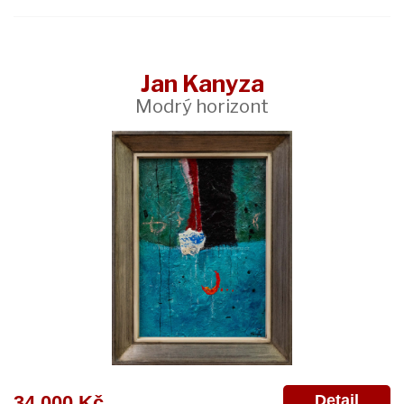
Jan Kanyza
Modrý horizont
Detail
34 000 Kč