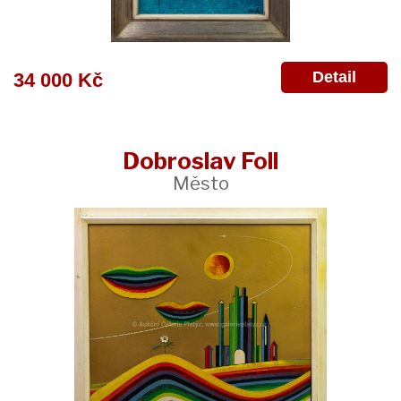
Detail
34 000 Kč
Dobroslav Foll
Město