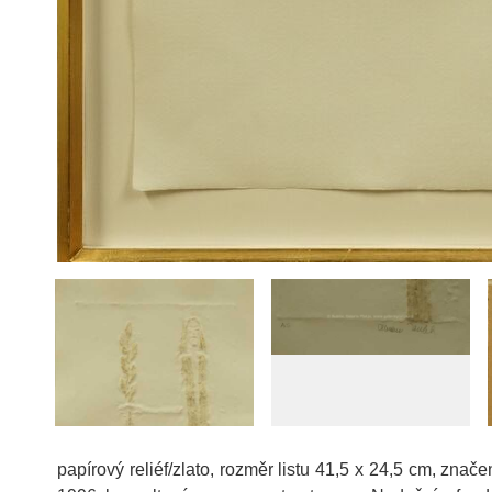
papírový reliéf/zlato, rozměr listu 41,5 x 24,5 cm, znač