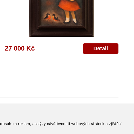
27 000 Kč
Detail
© 2011-2026
Aukční Galerie Platýz
Všechna práva vyhrazena.
 obsahu a reklam, analýzy návštěvnosti webových stránek a zjištění