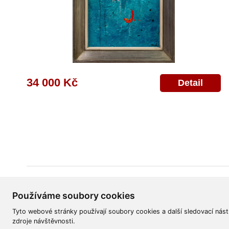
34 000 Kč
Detail
Všeobecné obchodní podmínky
Reklamační řád
Ochrana osobních úd
Používáme soubory cookies
Tyto webové stránky používají soubory cookies a další sledovací nást
zdroje návštěvnosti.