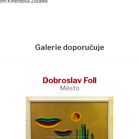
ndem Kmentová Zoubek
Galerie doporučuje
Dobroslav Foll
Město