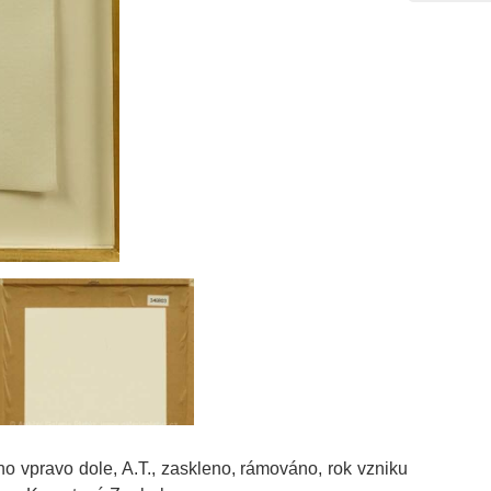
eno vpravo dole, A.T., zaskleno, rámováno, rok vzniku