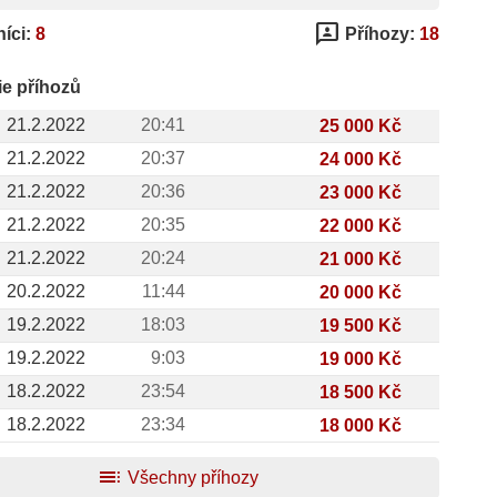
3p
íci:
8
Příhozy:
18
ie příhozů
21.2.2022
20:41
25 000 Kč
21.2.2022
20:37
24 000 Kč
21.2.2022
20:36
23 000 Kč
21.2.2022
20:35
22 000 Kč
21.2.2022
20:24
21 000 Kč
20.2.2022
11:44
20 000 Kč
19.2.2022
18:03
19 500 Kč
19.2.2022
9:03
19 000 Kč
18.2.2022
23:54
18 500 Kč
18.2.2022
23:34
18 000 Kč
toc
Všechny příhozy