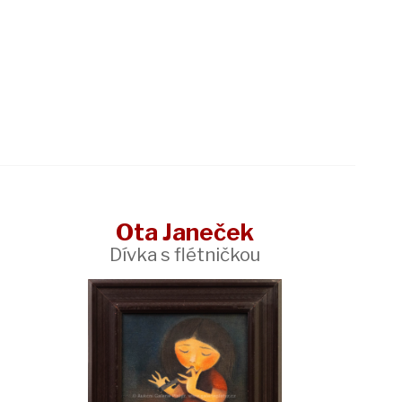
Ota Janeček
Dívka s flétničkou