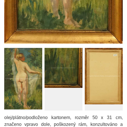
olej/plátno/podloženo kartonem, rozměr 50 x 31 cm,
značeno vpravo dole, poškozený rám, konzultováno a