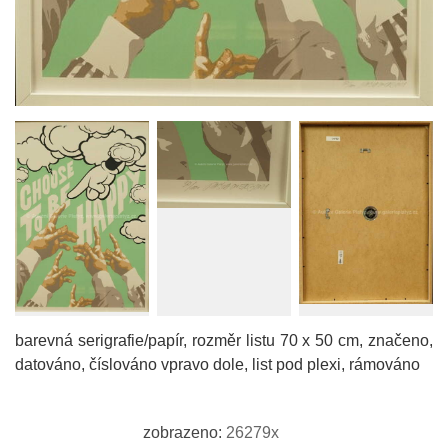
barevná serigrafie/papír, rozměr listu 70 x 50 cm, značeno,
datováno, číslováno vpravo dole, list pod plexi, rámováno
zobrazeno:
26279x