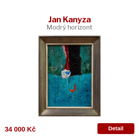
Jan Kanyza
Modrý horizont
Detail
34 000 Kč