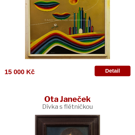
Detail
15 000 Kč
Ota Janeček
Dívka s flétničkou