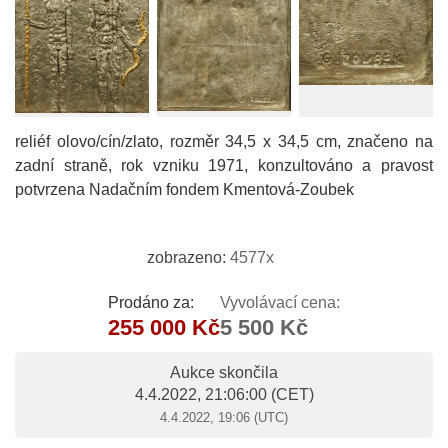
reliéf olovo/cín/zlato, rozměr 34,5 x 34,5 cm, značeno na
zadní straně, rok vzniku 1971, konzultováno a pravost
potvrzena Nadačním fondem Kmentová-Zoubek
zobrazeno:
4577x
Prodáno za:
Vyvolávací cena:
255 000 Kč
5 500 Kč
Aukce skončila
4.4.2022, 21:06:00
(CET)
4.4.2022, 19:06 (UTC)