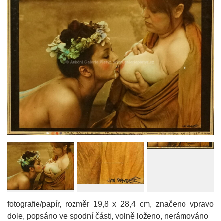
fotografie/papír, rozměr 19,8 x 28,4 cm, značeno vpravo
dole, popsáno ve spodní části, volně loženo, nerámováno