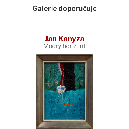
Galerie doporučuje
Jan Kanyza
Modrý horizont