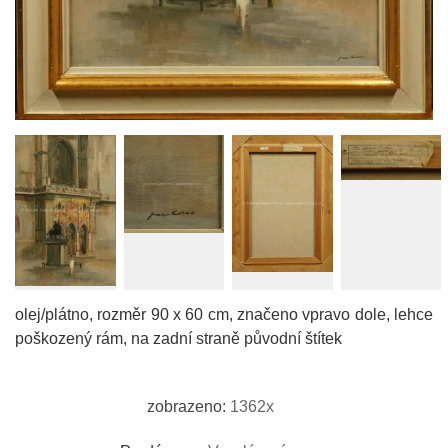
olej/plátno, rozměr 90 x 60 cm, značeno vpravo dole, lehce
poškozený rám, na zadní straně původní štítek
zobrazeno:
1362x