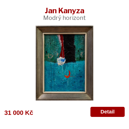
Jan Kanyza
Modrý horizont
Detail
31 000 Kč