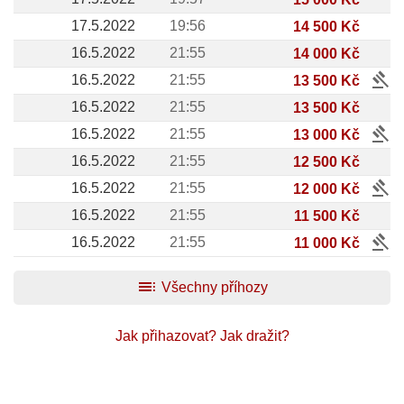
17.5.2022
19:56
14 500 Kč
16.5.2022
21:55
14 000 Kč
gavel
16.5.2022
21:55
13 500 Kč
16.5.2022
21:55
13 500 Kč
gavel
16.5.2022
21:55
13 000 Kč
16.5.2022
21:55
12 500 Kč
gavel
16.5.2022
21:55
12 000 Kč
16.5.2022
21:55
11 500 Kč
gavel
16.5.2022
21:55
11 000 Kč
toc
Všechny příhozy
Jak přihazovat?
Jak dražit?