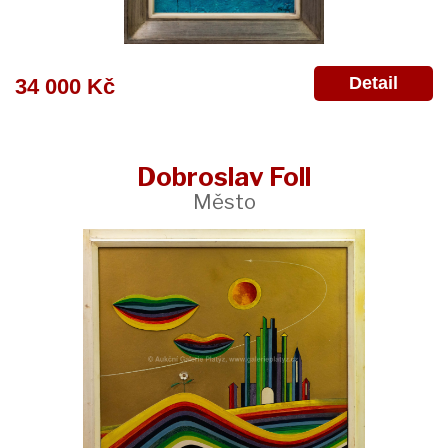
Detail
34 000 Kč
Dobroslav Foll
Město