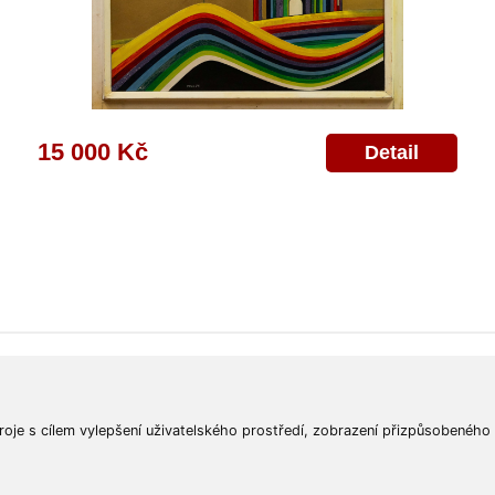
15 000 Kč
Detail
ajů
Poskytnutí osobních údajů
Deklarace o ochraně os. údajů
Nápověda
Mapa
roje s cílem vylepšení uživatelského prostředí, zobrazení přizpůsobeného