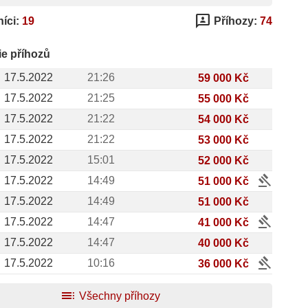
3p
íci:
19
Příhozy:
74
ie příhozů
17.5.2022
21:26
59 000 Kč
17.5.2022
21:25
55 000 Kč
17.5.2022
21:22
54 000 Kč
17.5.2022
21:22
53 000 Kč
17.5.2022
15:01
52 000 Kč
gavel
17.5.2022
14:49
51 000 Kč
17.5.2022
14:49
51 000 Kč
gavel
17.5.2022
14:47
41 000 Kč
17.5.2022
14:47
40 000 Kč
gavel
17.5.2022
10:16
36 000 Kč
toc
Všechny příhozy