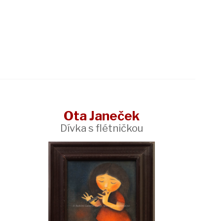
Ota Janeček
Dívka s flétničkou