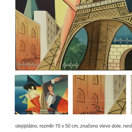
olej/plátno, rozměr 70 x 50 cm, značeno vlevo dole, ner