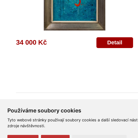
34 000 Kč
Detail
Všeobecné obchodní podmínky
Reklamační řád
Ochrana osobních úd
Používáme soubory cookies
Tyto webové stránky používají soubory cookies a další sledovací nást
zdroje návštěvnosti.