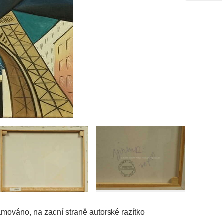
ámováno, na zadní straně autorské razítko