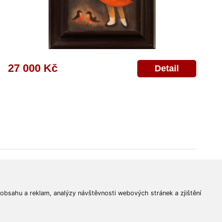
27 000 Kč
Detail
© 2011-2026
Aukční Galerie Platýz
Všechna práva vyhrazena.
 obsahu a reklam, analýzy návštěvnosti webových stránek a zjištění