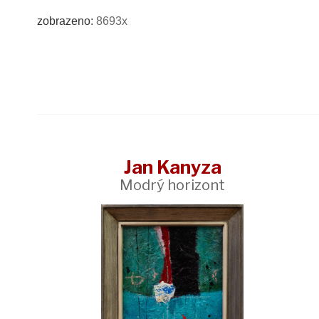
zobrazeno:
8693x
Jan Kanyza
Modrý horizont