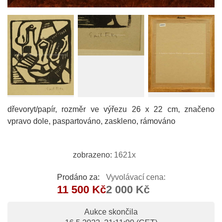
dřevoryt/papír, rozměr ve výřezu 26 x 22 cm, značeno
vpravo dole, paspartováno, zaskleno, rámováno
zobrazeno:
1621x
Prodáno za:
Vyvolávací cena:
11 500 Kč
2 000 Kč
Aukce skončila