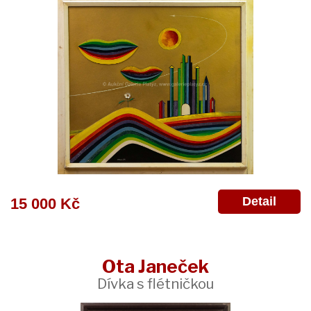
Detail
15 000 Kč
Ota Janeček
Dívka s flétničkou