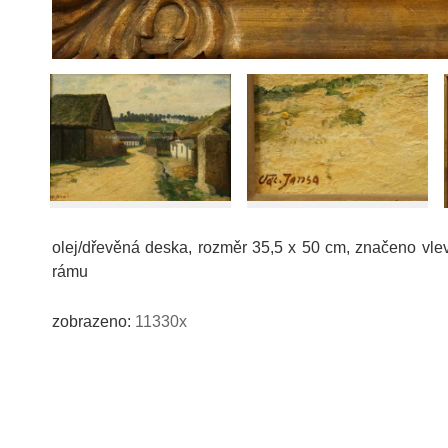
olej/dřevěná deska, rozměr 35,5 x 50 cm, značeno vlev
rámu
zobrazeno:
11330x