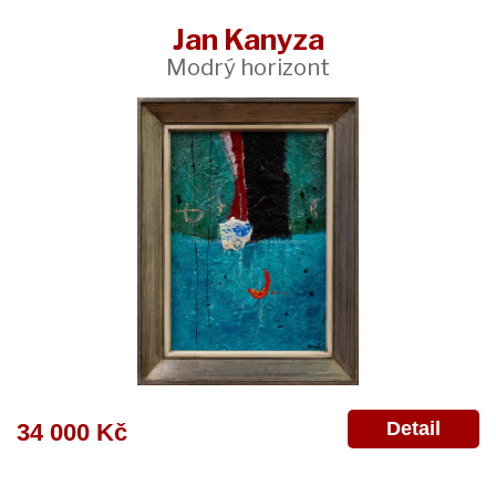
Jan Kanyza
Modrý horizont
Detail
34 000 Kč