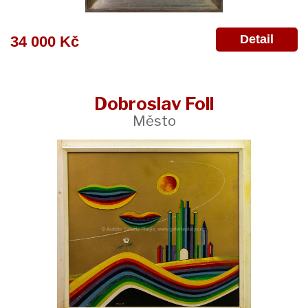
Detail
34 000 Kč
Dobroslav Foll
Město