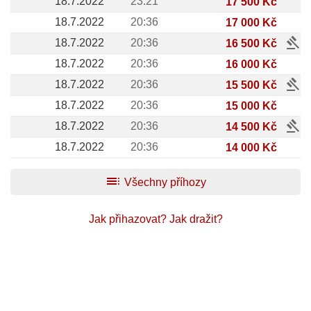
18.7.2022
23:21
17 500 Kč
18.7.2022
20:36
17 000 Kč
gavel
18.7.2022
20:36
16 500 Kč
18.7.2022
20:36
16 000 Kč
gavel
18.7.2022
20:36
15 500 Kč
18.7.2022
20:36
15 000 Kč
gavel
18.7.2022
20:36
14 500 Kč
18.7.2022
20:36
14 000 Kč
toc
Všechny příhozy
Jak přihazovat?
Jak dražit?