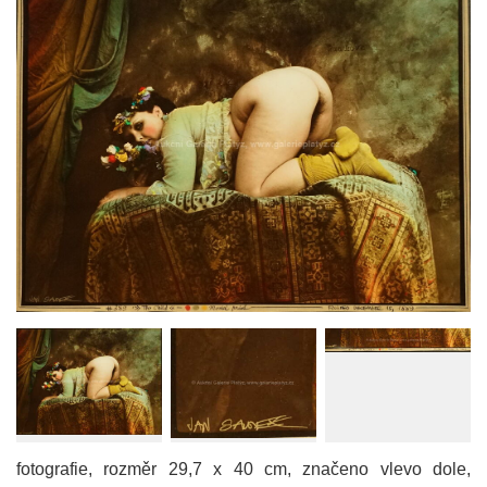
fotografie, rozměr 29,7 x 40 cm, značeno vlevo dole,