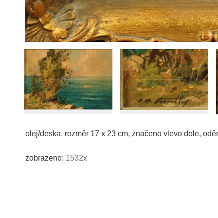
olej/deska, rozměr 17 x 23 cm, značeno vlevo dole, oděr
zobrazeno:
1532x