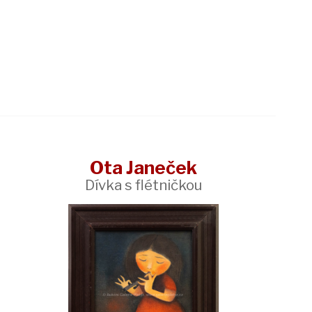
Ota Janeček
Dívka s flétničkou