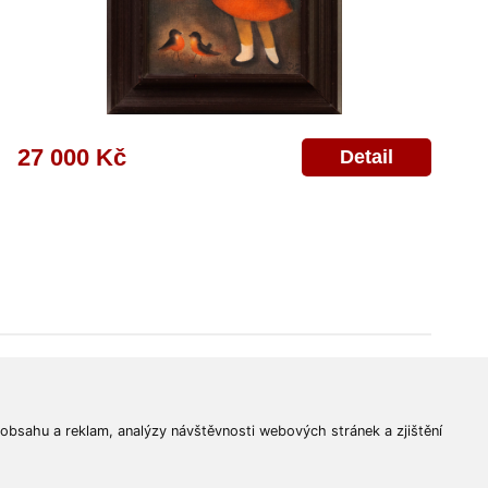
27 000 Kč
Detail
© 2011-2026
Aukční Galerie Platýz
Všechna práva vyhrazena.
 obsahu a reklam, analýzy návštěvnosti webových stránek a zjištění