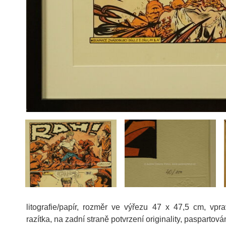
litografie/papír, rozměr ve výřezu 47 x 47,5 cm, vpr
razítka, na zadní straně potvrzení originality, pasparto