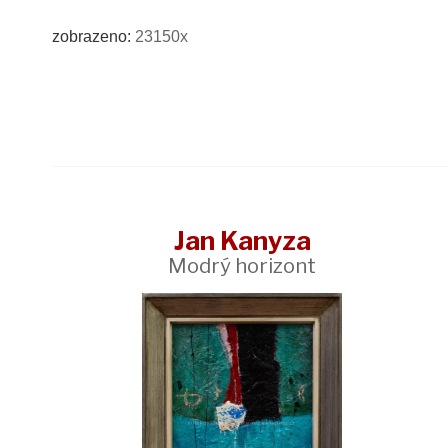
zobrazeno:
23150x
Jan Kanyza
Modrý horizont