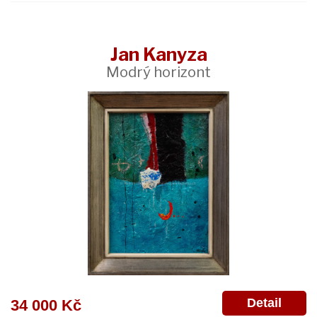
Jan Kanyza
Modrý horizont
Detail
34 000 Kč