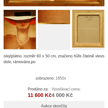
olej/plátno, rozměr 60 x 50 cm, značeno hůře čitelně vlevo
dole, rámováno,po
zobrazeno:
1850x
Prodáno za:
Vyvolávací cena:
11 600 Kč
4 000 Kč
Aukce skončila