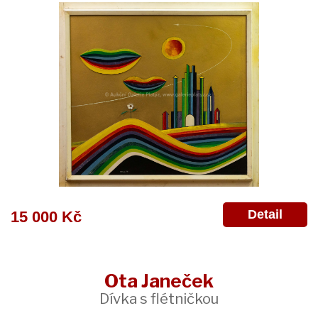
Detail
15 000 Kč
Ota Janeček
Dívka s flétničkou