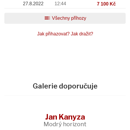
27.8.2022
12:44
7 100 Kč
toc
Všechny příhozy
Jak přihazovat?
Jak dražit?
Galerie doporučuje
Jan Kanyza
Modrý horizont