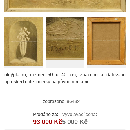
olej/plátno, rozměr 50 x 40 cm, značeno a datováno
uprostřed dole, oděrky na původním rámu
zobrazeno:
8648x
Prodáno za:
Vyvolávací cena:
93 000 Kč
5 000 Kč