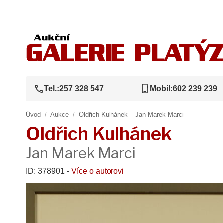
call
phone_iphone
Tel.:
257 328 547
Mobil:
602 239 239
Úvod
/
Aukce
/
Oldřich Kulhánek – Jan Marek Marci
Oldřich Kulhánek
Jan Marek Marci
ID: 378901 -
Více o autorovi