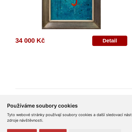
34 000 Kč
Detail
Všeobecné obchodní podmínky
Reklamační řád
Ochrana osobních úd
Používáme soubory cookies
Tyto webové stránky používají soubory cookies a další sledovací nást
zdroje návštěvnosti.