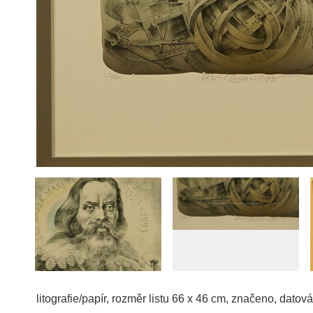
litografie/papír, rozměr listu 66 x 46 cm, značeno, dato