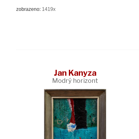
zobrazeno:
1419x
Jan Kanyza
Modrý horizont