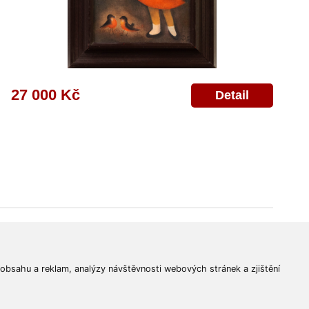
27 000 Kč
Detail
© 2011-2026
Aukční Galerie Platýz
Všechna práva vyhrazena.
 obsahu a reklam, analýzy návštěvnosti webových stránek a zjištění