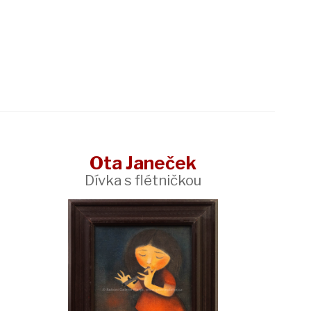
Ota Janeček
Dívka s flétničkou