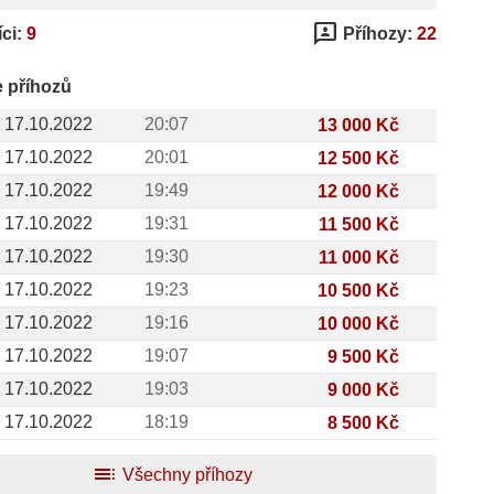
3p
ci:
9
Příhozy:
22
e příhozů
17.10.2022
20:07
13 000 Kč
17.10.2022
20:01
12 500 Kč
17.10.2022
19:49
12 000 Kč
17.10.2022
19:31
11 500 Kč
17.10.2022
19:30
11 000 Kč
17.10.2022
19:23
10 500 Kč
17.10.2022
19:16
10 000 Kč
17.10.2022
19:07
9 500 Kč
17.10.2022
19:03
9 000 Kč
17.10.2022
18:19
8 500 Kč
toc
Všechny příhozy