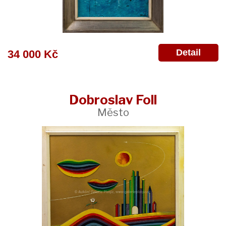
Detail
34 000 Kč
Dobroslav Foll
Město