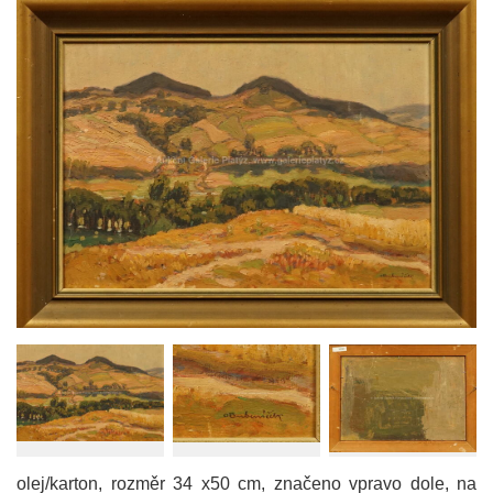
olej/karton, rozměr 34 x50 cm, značeno vpravo dole, na