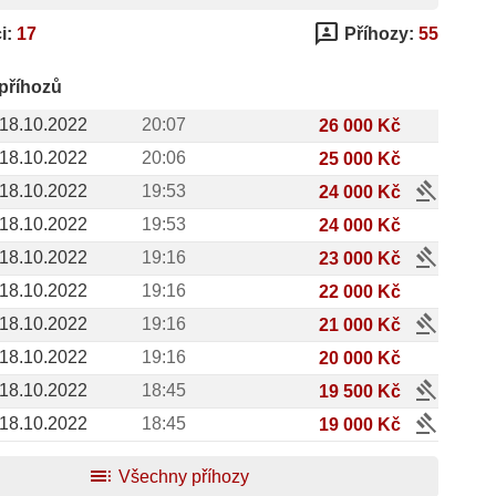
3p
i:
17
Příhozy:
55
 příhozů
18.10.2022
20:07
26 000 Kč
18.10.2022
20:06
25 000 Kč
gavel
18.10.2022
19:53
24 000 Kč
18.10.2022
19:53
24 000 Kč
gavel
18.10.2022
19:16
23 000 Kč
18.10.2022
19:16
22 000 Kč
gavel
18.10.2022
19:16
21 000 Kč
18.10.2022
19:16
20 000 Kč
gavel
18.10.2022
18:45
19 500 Kč
gavel
18.10.2022
18:45
19 000 Kč
toc
Všechny příhozy