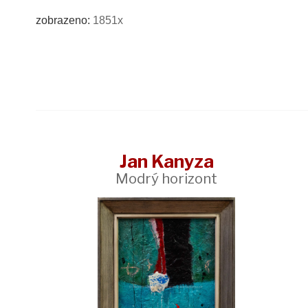
zobrazeno:
1851x
Jan Kanyza
Modrý horizont