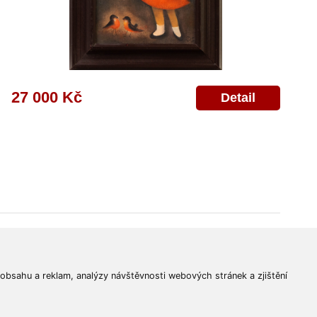
27 000 Kč
Detail
© 2011-2026
Aukční Galerie Platýz
Všechna práva vyhrazena.
 obsahu a reklam, analýzy návštěvnosti webových stránek a zjištění