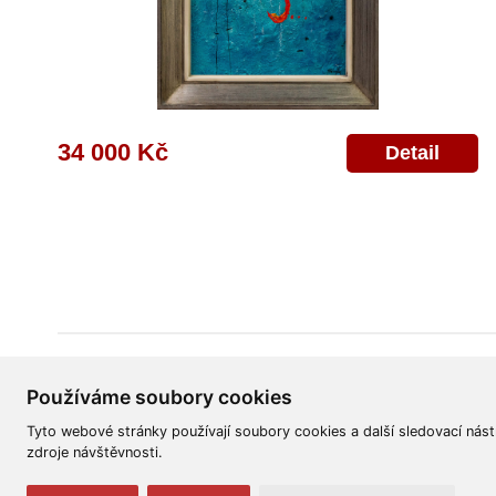
34 000 Kč
Detail
Všeobecné obchodní podmínky
Reklamační řád
Ochrana osobních úd
Používáme soubory cookies
Tyto webové stránky používají soubory cookies a další sledovací nást
zdroje návštěvnosti.