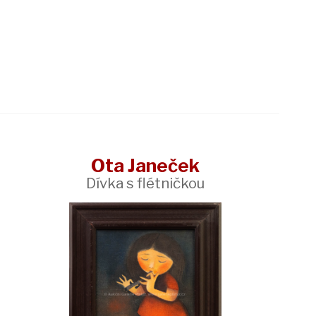
Ota Janeček
Dívka s flétničkou