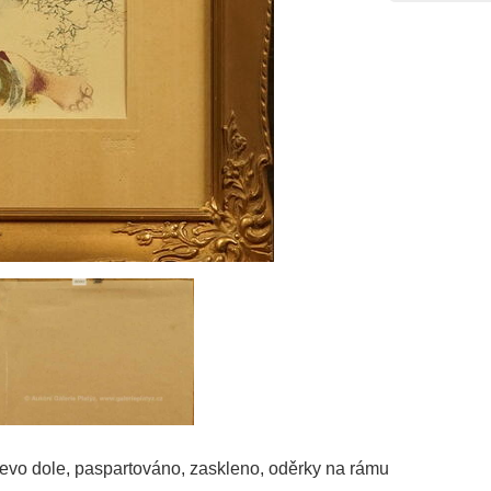
vlevo dole, paspartováno, zaskleno, oděrky na rámu