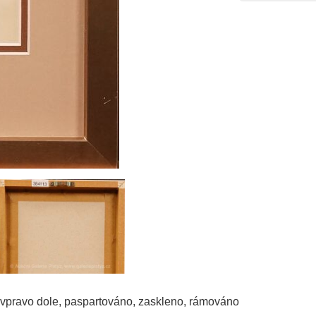
no vpravo dole, paspartováno, zaskleno, rámováno