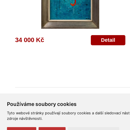
34 000 Kč
Detail
Všeobecné obchodní podmínky
Reklamační řád
Ochrana osobních úd
Používáme soubory cookies
Tyto webové stránky používají soubory cookies a další sledovací nást
zdroje návštěvnosti.