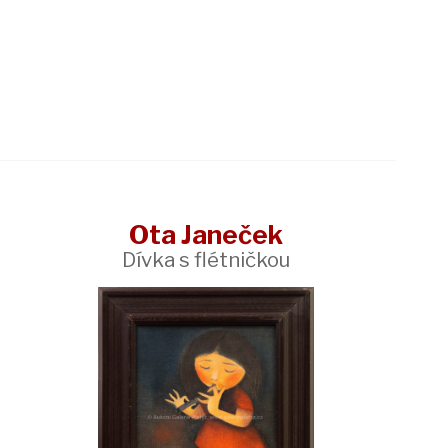
Ota Janeček
Dívka s flétničkou