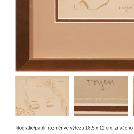
litografie/papír, rozměr ve výřezu 18,5 x 12 cm, znače