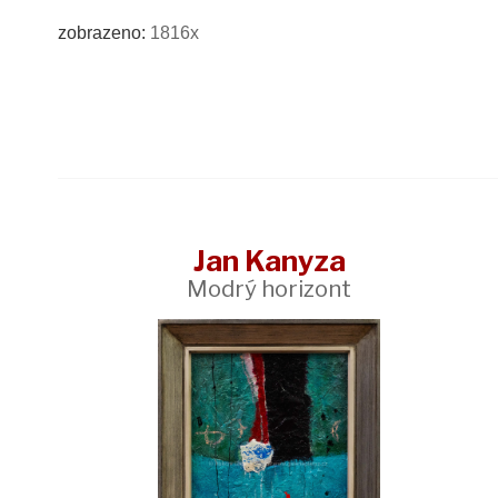
zobrazeno:
1816x
Jan Kanyza
Modrý horizont