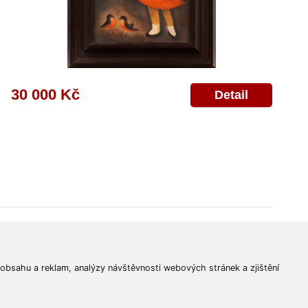
30 000 Kč
Detail
© 2011-2026
Aukční Galerie Platýz
Všechna práva vyhrazena.
 obsahu a reklam, analýzy návštěvnosti webových stránek a zjištění