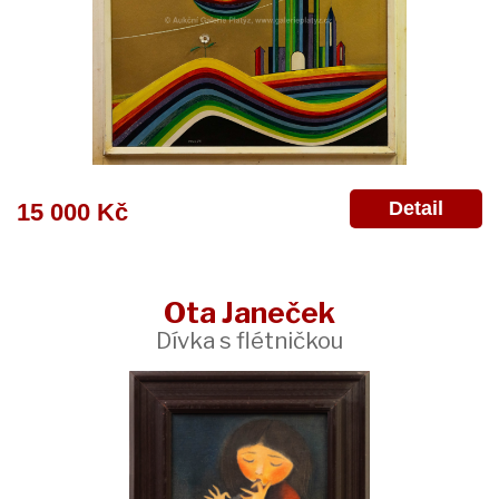
Detail
15 000 Kč
Ota Janeček
Dívka s flétničkou