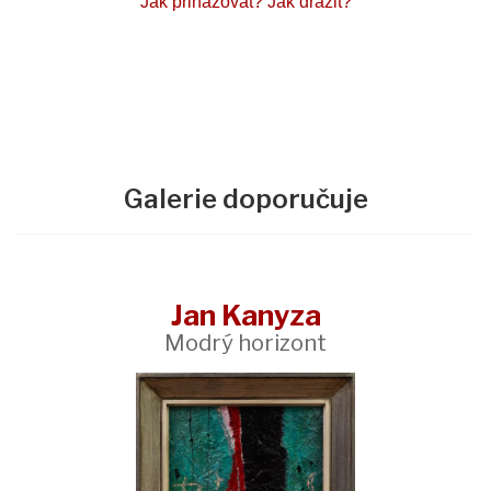
Jak přihazovat?
Jak dražit?
Galerie doporučuje
Jan Kanyza
Modrý horizont