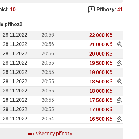
3p
íci:
10
Příhozy:
41
ie příhozů
28.11.2022
20:56
22 000 Kč
gavel
28.11.2022
20:56
21 000 Kč
28.11.2022
20:56
20 000 Kč
gavel
28.11.2022
20:55
19 500 Kč
28.11.2022
20:55
19 000 Kč
gavel
28.11.2022
20:55
18 500 Kč
28.11.2022
20:55
18 000 Kč
gavel
28.11.2022
20:55
17 500 Kč
28.11.2022
20:55
17 000 Kč
gavel
28.11.2022
20:54
16 500 Kč
toc
Všechny příhozy