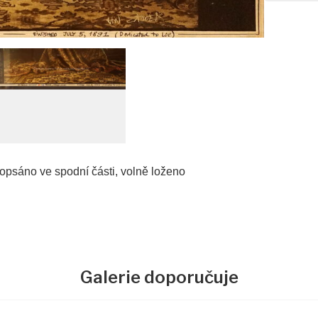
popsáno ve spodní části, volně loženo
Galerie doporučuje