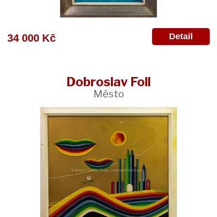
Detail
34 000 Kč
Dobroslav Foll
Město