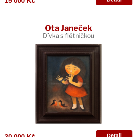
15 000 Kč
Ota Janeček
Dívka s flétničkou
Detail
30 000 Kč