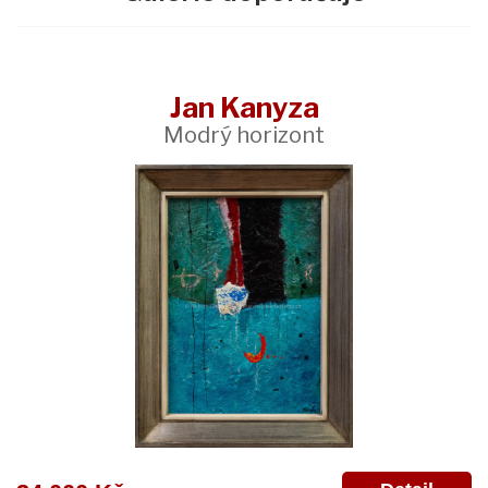
Jan Kanyza
Modrý horizont