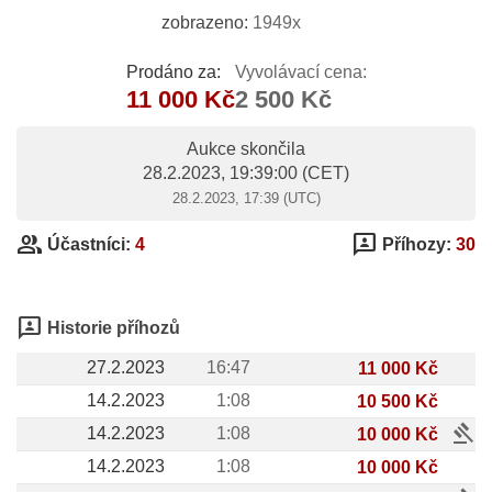
zobrazeno:
1949x
Prodáno za:
Vyvolávací cena:
11 000 Kč
2 500 Kč
Aukce skončila
28.2.2023, 19:39:00
(CET)
28.2.2023, 17:39 (UTC)
group
3p
Účastníci:
4
Příhozy:
30
3p
Historie příhozů
27.2.2023
16:47
11 000 Kč
14.2.2023
1:08
10 500 Kč
gavel
14.2.2023
1:08
10 000 Kč
14.2.2023
1:08
10 000 Kč