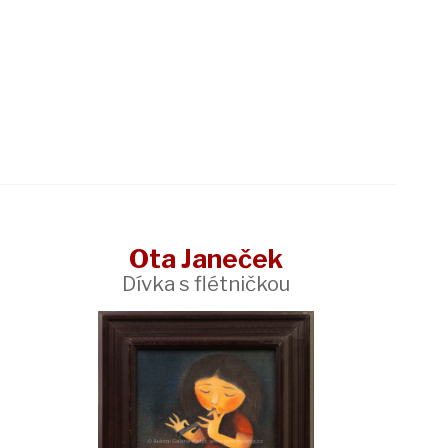
Ota Janeček
Dívka s flétničkou