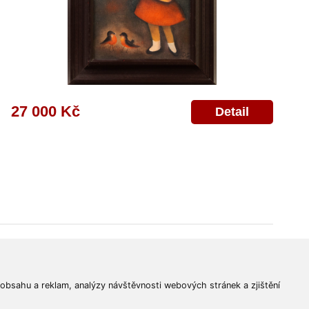
27 000 Kč
Detail
© 2011-2026
Aukční Galerie Platýz
Všechna práva vyhrazena.
 obsahu a reklam, analýzy návštěvnosti webových stránek a zjištění