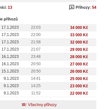
3p
íci:
13
Příhozy:
54
ie příhozů
17.1.2023
22:03
34 000 Kč
17.1.2023
22:00
33 000 Kč
17.1.2023
21:58
32 000 Kč
17.1.2023
21:07
29 000 Kč
16.1.2023
23:48
28 000 Kč
16.1.2023
20:50
27 000 Kč
15.1.2023
20:50
26 000 Kč
9.1.2023
14:41
25 000 Kč
9.1.2023
14:25
23 000 Kč
9.1.2023
11:52
22 000 Kč
toc
Všechny příhozy