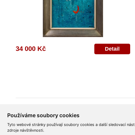
34 000 Kč
Detail
Všeobecné obchodní podmínky
Reklamační řád
Ochrana osobních úd
Používáme soubory cookies
Tyto webové stránky používají soubory cookies a další sledovací nást
zdroje návštěvnosti.