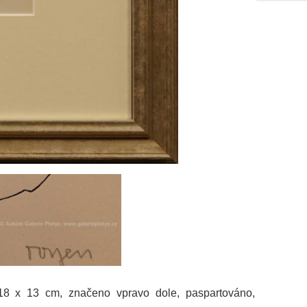
 18 x 13 cm, značeno vpravo dole, paspartováno,