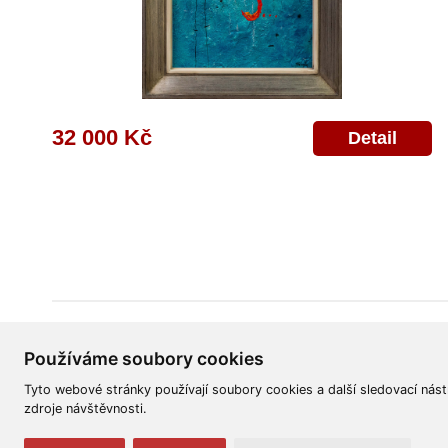
32 000 Kč
Detail
Všeobecné obchodní podmínky
Reklamační řád
Ochrana osobních úd
Používáme soubory cookies
Tyto webové stránky používají soubory cookies a další sledovací nást
zdroje návštěvnosti.