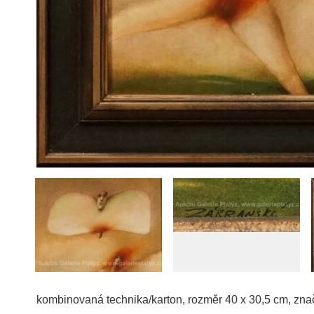
kombinovaná technika/karton, rozměr 40 x 30,5 cm, zna