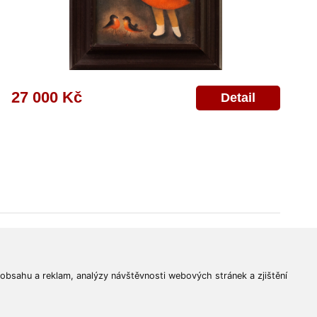
27 000 Kč
Detail
© 2011-2026
Aukční Galerie Platýz
Všechna práva vyhrazena.
 obsahu a reklam, analýzy návštěvnosti webových stránek a zjištění