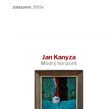
zobrazeno:
2053x
Jan Kanyza
Modrý horizont