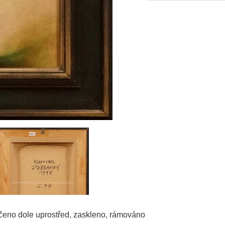
čeno dole uprostřed, zaskleno, rámováno