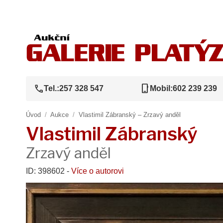
call
phone_iphone
Tel.:
257 328 547
Mobil:
602 239 239
Úvod
/
Aukce
/
Vlastimil Zábranský – Zrzavý anděl
Vlastimil Zábranský
Zrzavý anděl
ID: 398602 -
Více o autorovi