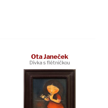
Ota Janeček
Dívka s flétničkou