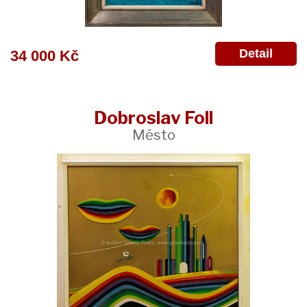
Detail
34 000 Kč
Dobroslav Foll
Město