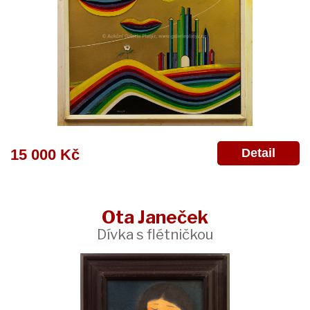
Detail
15 000 Kč
Ota Janeček
Dívka s flétničkou