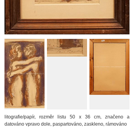
litografie/papír, rozměr listu 50 x 36 cm, značeno a
datováno vpravo dole, paspartováno, zaskleno, rámováno