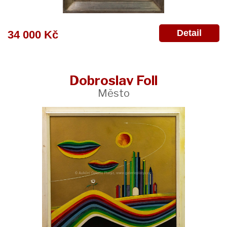
Detail
34 000 Kč
Dobroslav Foll
Město