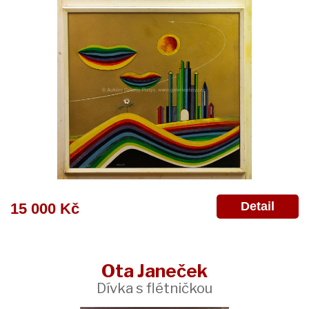
Detail
15 000 Kč
Ota Janeček
Dívka s flétničkou