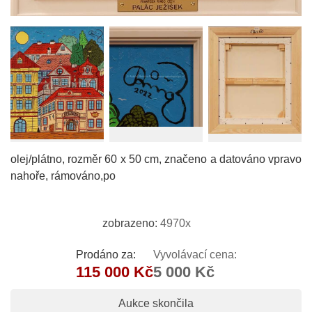
olej/plátno, rozměr 60 x 50 cm, značeno a datováno vpravo
nahoře, rámováno,po
zobrazeno:
4970x
Prodáno za:
Vyvolávací cena:
115 000 Kč
5 000 Kč
Aukce skončila