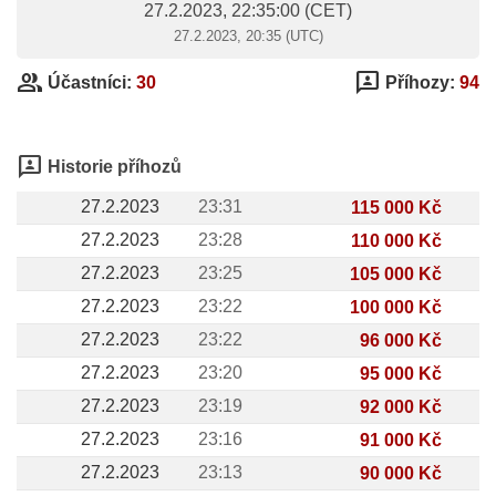
27.2.2023, 22:35:00
(CET)
27.2.2023, 20:35 (UTC)
group
3p
Účastníci:
30
Příhozy:
94
3p
Historie příhozů
27.2.2023
23:31
115 000 Kč
27.2.2023
23:28
110 000 Kč
27.2.2023
23:25
105 000 Kč
27.2.2023
23:22
100 000 Kč
27.2.2023
23:22
96 000 Kč
27.2.2023
23:20
95 000 Kč
27.2.2023
23:19
92 000 Kč
27.2.2023
23:16
91 000 Kč
27.2.2023
23:13
90 000 Kč