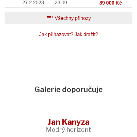
27.2.2023
23:09
89 000 Kč
toc
Všechny příhozy
Jak přihazovat?
Jak dražit?
Galerie doporučuje
Jan Kanyza
Modrý horizont