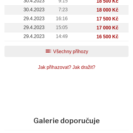
30.4.2023
9:15
18 500 Kč
30.4.2023
7:23
18 000 Kč
29.4.2023
16:16
17 500 Kč
29.4.2023
15:05
17 000 Kč
29.4.2023
14:49
16 500 Kč
toc
Všechny příhozy
Jak přihazovat?
Jak dražit?
Galerie doporučuje