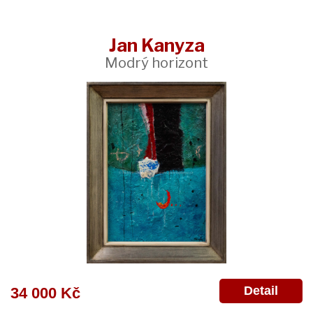
Jan Kanyza
Modrý horizont
Detail
34 000 Kč