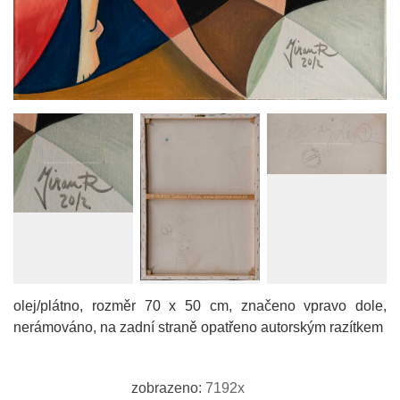
olej/plátno, rozměr 70 x 50 cm, značeno vpravo dole,
nerámováno, na zadní straně opatřeno autorským razítkem
zobrazeno:
7192x