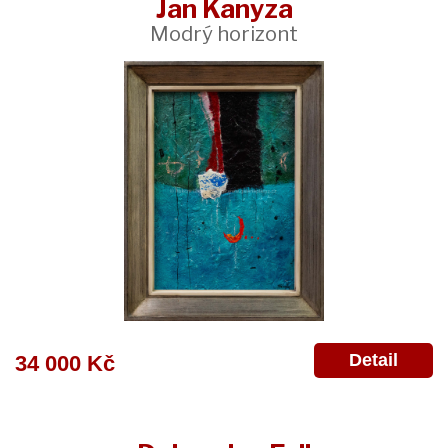
Jan Kanyza
Modrý horizont
Detail
34 000 Kč