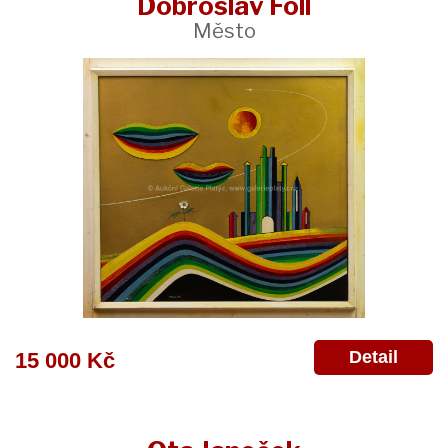
Dobroslav Foll
Město
Detail
15 000 Kč