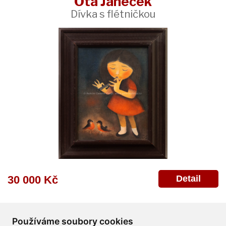
Ota Janeček
Dívka s flétničkou
Detail
30 000 Kč
Používáme soubory cookies