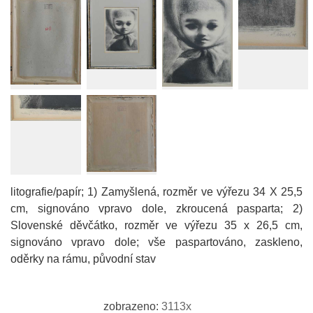
litografie/papír; 1) Zamyšlená, rozměr ve výřezu 34 X 25,5
cm, signováno vpravo dole, zkroucená pasparta; 2)
Slovenské děvčátko, rozměr ve výřezu 35 x 26,5 cm,
signováno vpravo dole; vše paspartováno, zaskleno,
oděrky na rámu, původní stav
zobrazeno:
3113x