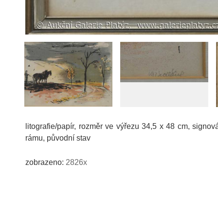
litografie/papír, rozměr ve výřezu 34,5 x 48 cm, signo
rámu, původní stav
zobrazeno:
2826x