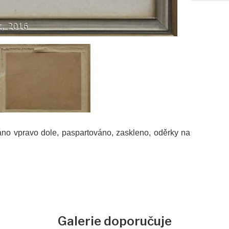
váno vpravo dole, paspartováno, zaskleno, oděrky na
Galerie doporučuje