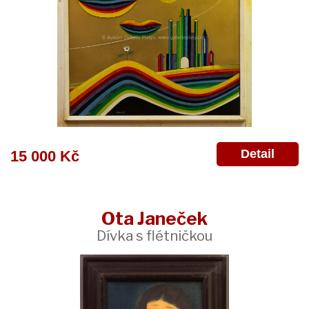
Detail
15 000 Kč
Ota Janeček
Dívka s flétničkou