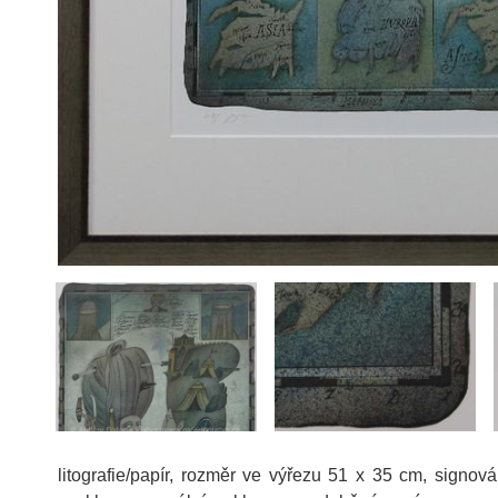
litografie/papír, rozměr ve výřezu 51 x 35 cm, signov