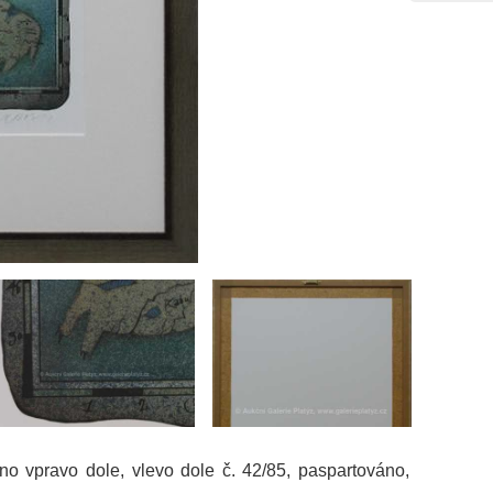
áno vpravo dole, vlevo dole č. 42/85, paspartováno,