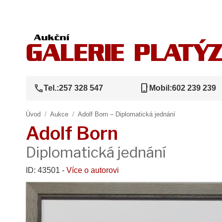
call
phone_iphone
Tel.:
257 328 547
Mobil:
602 239 239
Úvod
/
Aukce
/
Adolf Born – Diplomatická jednání
Adolf Born
Diplomatická jednání
ID: 43501 -
Více o autorovi