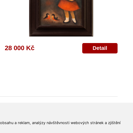
28 000 Kč
Detail
© 2011-2026
Aukční Galerie Platýz
Všechna práva vyhrazena.
 obsahu a reklam, analýzy návštěvnosti webových stránek a zjištění