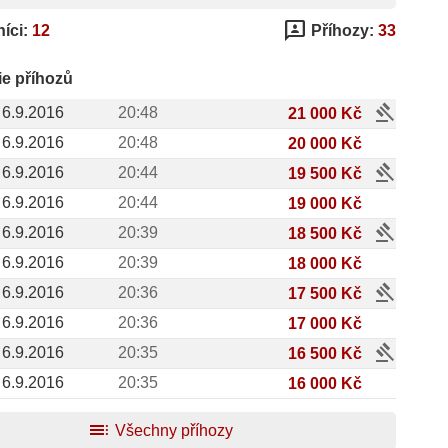
3p
íci:
12
Příhozy:
33
ie příhozů
gavel
6.9.2016
20:48
21 000 Kč
6.9.2016
20:48
20 000 Kč
gavel
6.9.2016
20:44
19 500 Kč
6.9.2016
20:44
19 000 Kč
gavel
6.9.2016
20:39
18 500 Kč
6.9.2016
20:39
18 000 Kč
gavel
6.9.2016
20:36
17 500 Kč
6.9.2016
20:36
17 000 Kč
gavel
6.9.2016
20:35
16 500 Kč
6.9.2016
20:35
16 000 Kč
toc
Všechny příhozy