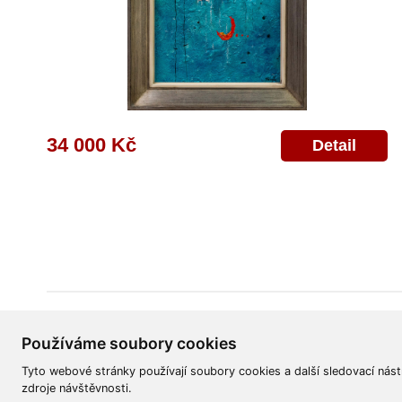
34 000 Kč
Detail
Všeobecné obchodní podmínky
Reklamační řád
Ochrana osobních úd
Používáme soubory cookies
Tyto webové stránky používají soubory cookies a další sledovací nást
zdroje návštěvnosti.