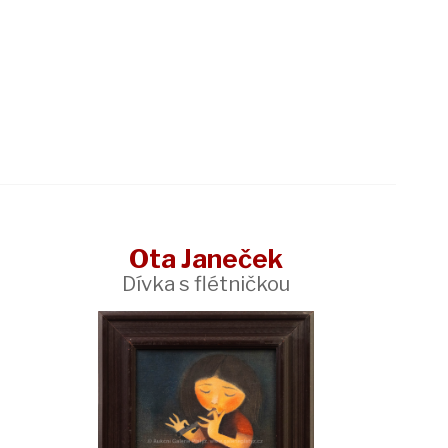
Ota Janeček
Dívka s flétničkou