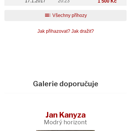
17.1.2017
20:23
1 500 Kč
toc
Všechny příhozy
Jak přihazovat?
Jak dražit?
Galerie doporučuje
Jan Kanyza
Modrý horizont