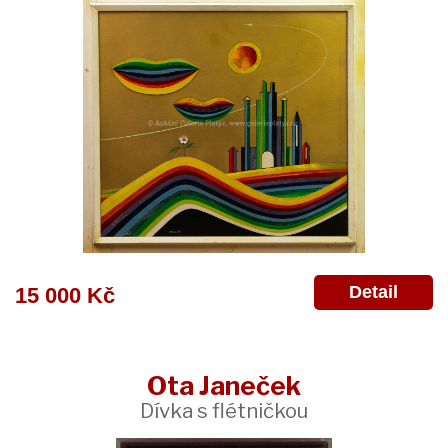
Detail
15 000 Kč
Ota Janeček
Dívka s flétničkou