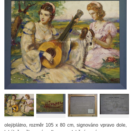
olej/plátno, rozměr 105 x 80 cm, signováno vpravo dole,