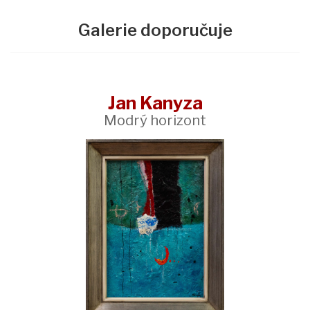
Galerie doporučuje
Jan Kanyza
Modrý horizont