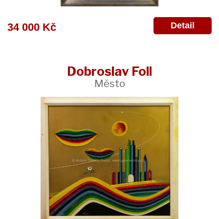
Detail
34 000 Kč
Dobroslav Foll
Město