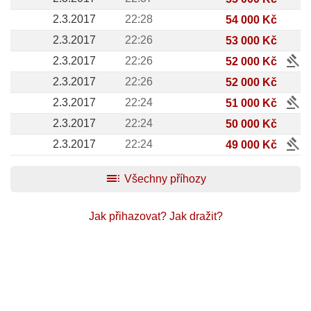
2.3.2017
22:28
54 000 Kč
2.3.2017
22:26
53 000 Kč
gavel
2.3.2017
22:26
52 000 Kč
2.3.2017
22:26
52 000 Kč
gavel
2.3.2017
22:24
51 000 Kč
2.3.2017
22:24
50 000 Kč
gavel
2.3.2017
22:24
49 000 Kč
toc
Všechny příhozy
Jak přihazovat?
Jak dražit?