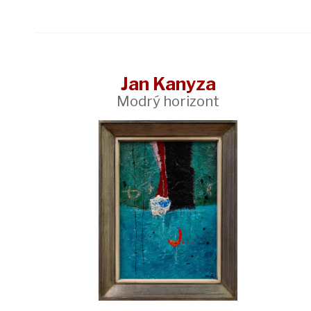
Jan Kanyza
Modrý horizont