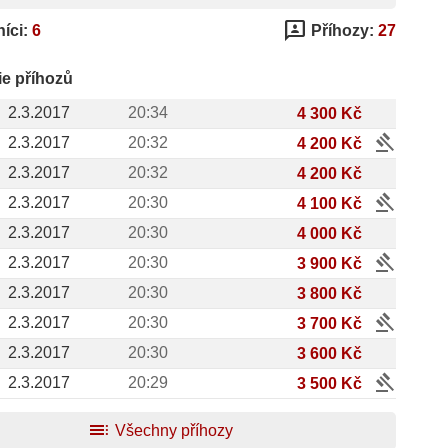
3p
íci:
6
Příhozy:
27
ie příhozů
2.3.2017
20:34
4 300 Kč
gavel
2.3.2017
20:32
4 200 Kč
2.3.2017
20:32
4 200 Kč
gavel
2.3.2017
20:30
4 100 Kč
2.3.2017
20:30
4 000 Kč
gavel
2.3.2017
20:30
3 900 Kč
2.3.2017
20:30
3 800 Kč
gavel
2.3.2017
20:30
3 700 Kč
2.3.2017
20:30
3 600 Kč
gavel
2.3.2017
20:29
3 500 Kč
toc
Všechny příhozy