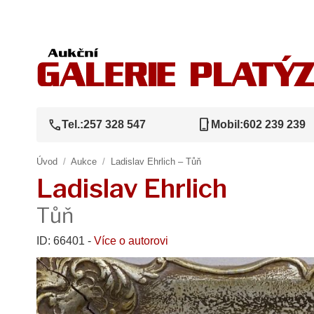
call
phone_iphone
Tel.:
257 328 547
Mobil:
602 239 239
Úvod
/
Aukce
/
Ladislav Ehrlich – Tůň
Ladislav Ehrlich
Tůň
ID: 66401 -
Více o autorovi