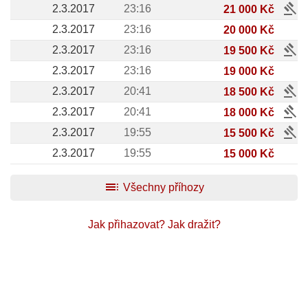
gavel
2.3.2017
23:16
21 000 Kč
2.3.2017
23:16
20 000 Kč
gavel
2.3.2017
23:16
19 500 Kč
2.3.2017
23:16
19 000 Kč
gavel
2.3.2017
20:41
18 500 Kč
gavel
2.3.2017
20:41
18 000 Kč
gavel
2.3.2017
19:55
15 500 Kč
2.3.2017
19:55
15 000 Kč
toc
Všechny příhozy
Jak přihazovat?
Jak dražit?