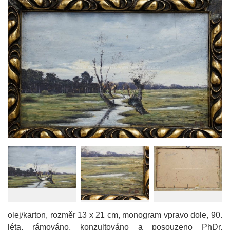
olej/karton, rozměr 13 x 21 cm, monogram vpravo dole, 90.
léta, rámováno, konzultováno a posouzeno PhDr.